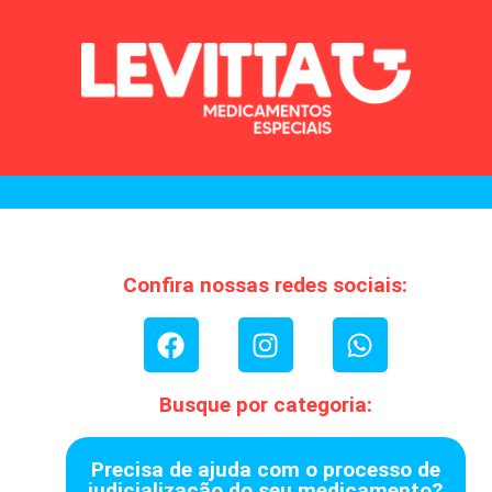
Confira nossas redes sociais:
Busque por categoria:
Precisa de ajuda com o processo de
judicialização do seu medicamento?