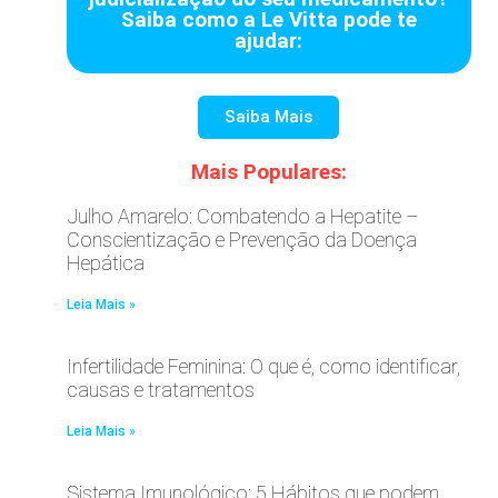
Saiba como a Le Vitta pode te
ajudar:
Saiba Mais
Mais Populares:
Julho Amarelo: Combatendo a Hepatite –
Conscientização e Prevenção da Doença
Hepática
Leia Mais »
Infertilidade Feminina: O que é, como identificar,
causas e tratamentos
Leia Mais »
Sistema Imunológico: 5 Hábitos que podem