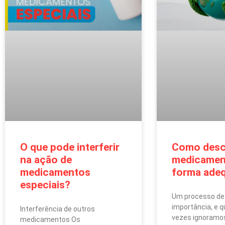
O que pode interferir
Como desc
na ação de
medicamen
medicamentos
forma ade
especiais?
Um processo de
importância, e 
Interferência de outros
vezes ignoramos
medicamentos Os