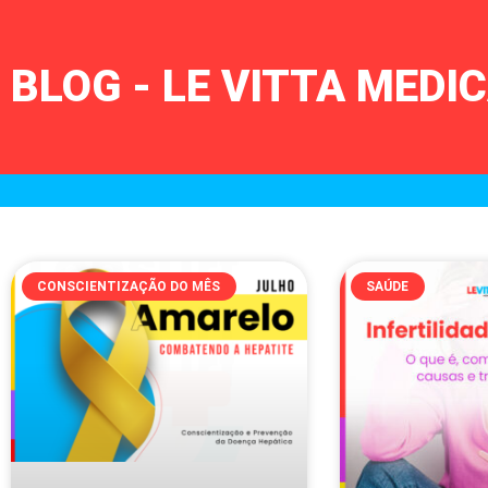
BLOG - LE VITTA MED
CONSCIENTIZAÇÃO DO MÊS
SAÚDE