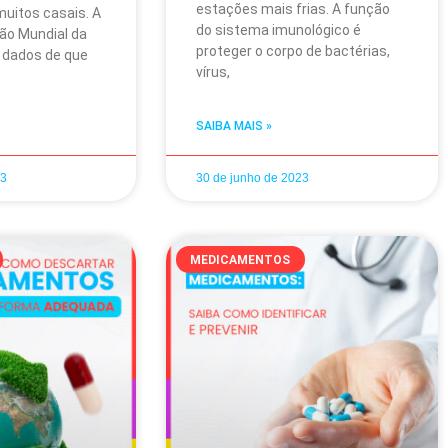
estações mais frias. A função
muitos casais. A
do sistema imunológico é
ão Mundial da
proteger o corpo de bactérias,
 dados de que
vírus,
SAIBA MAIS »
23
30 de junho de 2023
MEDICAMENTOS