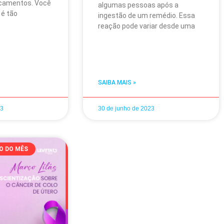
icamentos. Você
algumas pessoas após a
 é tão
ingestão de um remédio. Essa
reação pode variar desde uma
SAIBA MAIS »
23
30 de junho de 2023
O DO MÊS