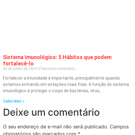
Sistema Imunológico: 5 Hábitos que podem
fortalecê-lo
30 de junho de 2023
Nenhum comentário
Fortalecer a imunidade é importante, principalmente quando
estamos entrando em estações mais frias. A função do sistema
imunológico é proteger o corpo de bactérias, vírus,
Saiba Mais »
Deixe um comentário
O seu endereço de e-mail não será publicado.
Campos
obrigatórios são marcados com
*