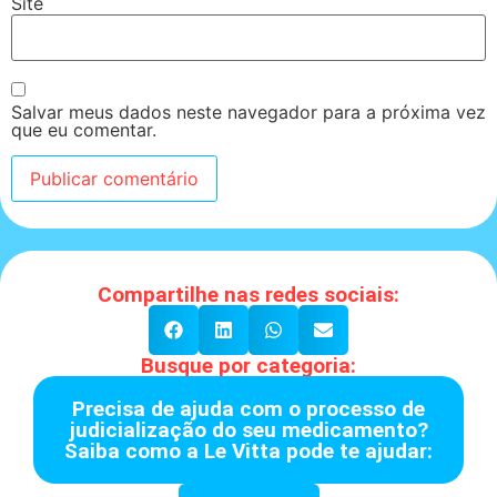
Site
Salvar meus dados neste navegador para a próxima vez
que eu comentar.
Compartilhe nas redes sociais:
Busque por categoria:
Precisa de ajuda com o processo de
judicialização do seu medicamento?
Saiba como a Le Vitta pode te ajudar: