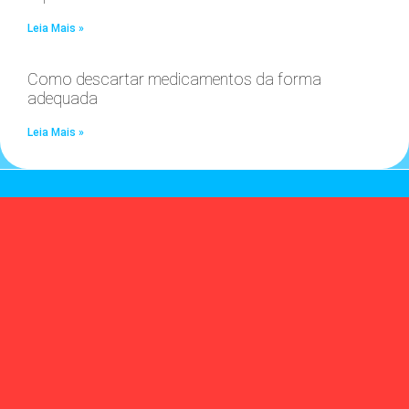
Leia Mais »
Como descartar medicamentos da forma
adequada
Leia Mais »